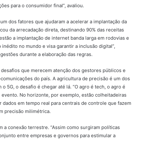
ões para o consumidor final”, avaliou.
i um dos fatores que ajudaram a acelerar a implantação da
dicou da arrecadação direta, destinando 90% das receitas
estão a implantação de internet banda larga em rodovias e
nédito no mundo e visa garantir a inclusão digital”,
ugestões durante a elaboração das regras.
a desafios que merecem atenção dos gestores públicos e
omunicações do país. A agricultura de precisão é um dos
 5G, o desafio é chegar até lá. “O agro é tech, o agro é
o evento. No horizonte, por exemplo, estão colheitadeiras
 dados em tempo real para centrais de controle que fazem
 precisão milimétrica.
 a conexão terrestre. “Assim como surgiram políticas
conjunto entre empresas e governos para estimular a