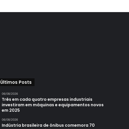
Últimos Posts
06/08/2026
Três em cada quatro empresas industriais
investiram em máquinas e equipamentos novos
em 2025
06/08/2026
Indústria brasileira de ônibus comemora 70