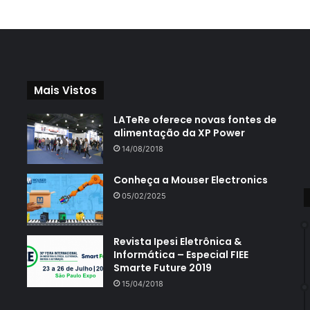
Mais Vistos
LATeRe oferece novas fontes de
alimentação da XP Power
14/08/2018
Conheça a Mouser Electronics
05/02/2025
Revista Ipesi Eletrônica &
Informática – Especial FIEE
Smarte Future 2019
15/04/2018