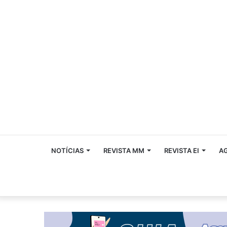
NOTÍCIAS
REVISTA MM
REVISTA EI
A