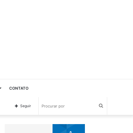
CONTATO
Procurar
Seguir
por