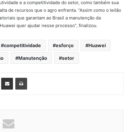
utividade e a competitividade do setor, como também sua
falta de recursos que o agro enfrenta. “Assim como o leilão
setoriais que garantam ao Brasil a manutenção da
Huawei quer ajudar nesse processo”, finalizou.
competitividade
esforço
Huawei
ão
Manutenção
setor
st
Compartilhar via e-mail
Imprimir