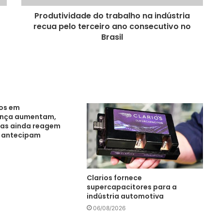
Produtividade do trabalho na indústria
recua pelo terceiro ano consecutivo no
Brasil
os em
ança aumentam,
as ainda reagem
e antecipam
Clarios fornece
supercapacitores para a
indústria automotiva
06/08/2026