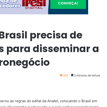
rasil precisa de
as para disseminar a
gronegócio
522
2 minutos de leitura
erou as regras do edital da Anatel, colocando o Brasil em