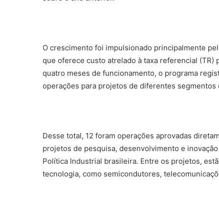
O crescimento foi impulsionado principalmente p
que oferece custo atrelado à taxa referencial (TR)
quatro meses de funcionamento, o programa regist
operações para projetos de diferentes segmentos d
Desse total, 12 foram operações aprovadas diret
projetos de pesquisa, desenvolvimento e inovação 
Política Industrial brasileira. Entre os projetos, es
tecnologia, como semicondutores, telecomunicaçõe