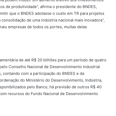
hos de produtividade”, afirma o presidente do BNDES,
rmitir que o BNDES adotasse o custo em TR para projetos
 consolidação de uma indústria nacional mais inovadora”,
raiu empresas de todos os portes, muitas delas
mentária de até R$ 20 bilhões para um período de quatro
a pelo Conselho Nacional de Desenvolvimento Industrial
ís, contando com a participação do BNDES e da
oordenação do Ministério do Desenvolvimento, Indústria,
sponibilizados pelo Banco, há previsão de outros R$ 40
I com recursos do Fundo Nacional de Desenvolvimento