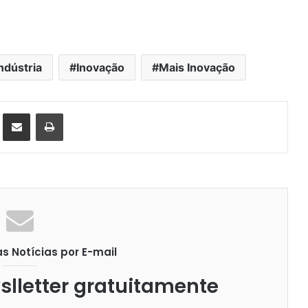
ndústria
Inovação
Mais Inovação
st
Compartilhar via e-mail
Imprimir
 Notícias por E-mail
lletter gratuitamente