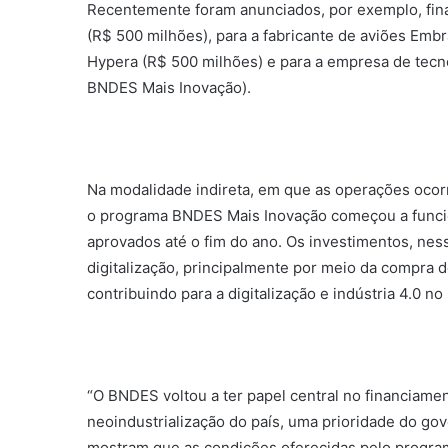
Recentemente foram anunciados, por exemplo, fi
(R$ 500 milhões), para a fabricante de aviões Emb
Hypera (R$ 500 milhões) e para a empresa de tecn
BNDES Mais Inovação).
Na modalidade indireta, em que as operações oco
o programa BNDES Mais Inovação começou a funci
aprovados até o fim do ano. Os investimentos, ness
digitalização, principalmente por meio da compra 
contribuindo para a digitalização e indústria 4.0
“O BNDES voltou a ter papel central no financiame
neoindustrialização do país, uma prioridade do go
mostram que as condições oferecidas pelo progra