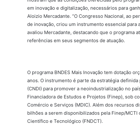
em inovação e digitalização, necessários para gan
Aloizio Mercadante. “O Congresso Nacional, ao pe
de inovação, criou um instrumento essencial para a
avaliou Mercadante, destacando que o programa at
referências em seus segmentos de atuação.
O programa BNDES Mais Inovação tem dotação orça
anos. O instrumento é parte da estratégia definid
(CNDI) para promover a neoindustrialização no pa
Financiadora de Estudos e Projetos (Finep), sob c
Comércio e Serviços (MDIC). Além dos recursos di
bilhões a serem disponibilizados pela Finep/MCT
Científico e Tecnológico (FNDCT).