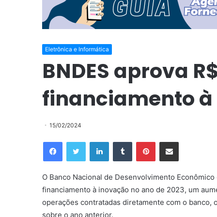
Eletrônica e Informática
BNDES aprova R$ 
financiamento à
15/02/2024
Facebook
Twitter
Linkedin
Tumblr
Pinterest
Compartilhar via e-mail
O Banco Nacional de Desenvolvimento Econômico 
financiamento à inovação no ano de 2023, um aum
operações contratadas diretamente com o banco, o 
sobre o ano anterior.