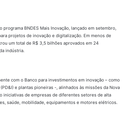
elo programa BNDES Mais Inovação, lançado em setembro,
 para projetos de inovação e digitalização. Em menos de
rou um total de R$ 3,5 bilhões aprovados em 24
a indústria.
amente com o Banco para investimentos em inovação – como
(PD&I) e plantas pioneiras -, alinhados às missões da Nova
tão iniciativas de empresas de diferentes setores de alta
s, saúde, mobilidade, equipamentos e motores elétricos.