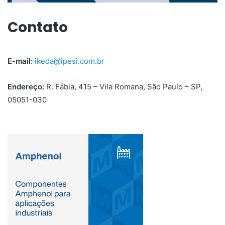
Contato
E-mail:
ikeda@ipesi.com.br
Endereço:
R. Fábia, 415 – Vila Romana, São Paulo – SP,
05051-030