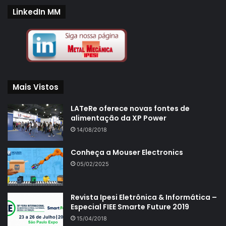
LinkedIn MM
Mais Vistos
LATeRe oferece novas fontes de
alimentação da XP Power
14/08/2018
Conheça a Mouser Electronics
05/02/2025
Revista Ipesi Eletrônica & Informática –
Especial FIEE Smarte Future 2019
15/04/2018