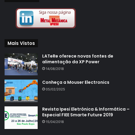
Mais Vistos
LATeRe oferece novas fontes de
alimentação da XP Power
14/08/2018
Conheça a Mouser Electronics
05/02/2025
Revista Ipesi Eletrônica & Informática –
Especial FIEE Smarte Future 2019
15/04/2018