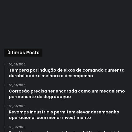
Últimos Posts
05/08/2026
Têmpera por indução de eixos de comando aumenta
durabilidade e melhora o desempenho
05/08/2026
Corrosão precisa ser encarada como um mecanismo
permanente de degradação
05/08/2026
Revamps industriais permitem elevar desempenho
operacional com menor investimento
05/08/2026