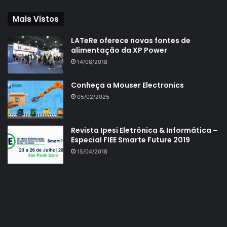
Mais Vistos
LATeRe oferece novas fontes de
alimentação da XP Power
14/08/2018
Conheça a Mouser Electronics
05/02/2025
Revista Ipesi Eletrônica & Informática –
Especial FIEE Smarte Future 2019
15/04/2018