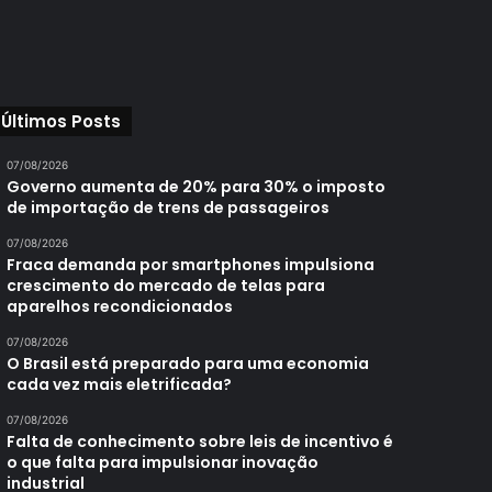
Últimos Posts
07/08/2026
Governo aumenta de 20% para 30% o imposto
de importação de trens de passageiros
07/08/2026
Fraca demanda por smartphones impulsiona
crescimento do mercado de telas para
aparelhos recondicionados
07/08/2026
O Brasil está preparado para uma economia
cada vez mais eletrificada?
07/08/2026
Falta de conhecimento sobre leis de incentivo é
o que falta para impulsionar inovação
industrial