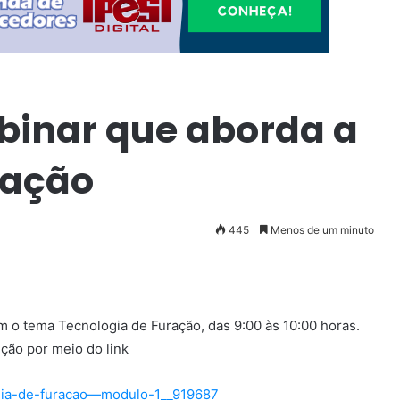
binar que aborda a
ração
445
Menos de um minuto
m o tema Tecnologia de Furação, das 9:00 às 10:00 horas.
ição por meio do link
gia-de-furacao—modulo-1__919687