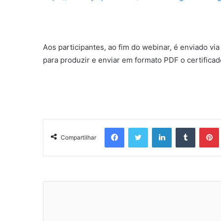
Aos participantes, ao fim do webinar, é enviado via
para produzir e enviar em formato PDF o certificad
Facebook
Twitter
Linkedin
Tumblr
Pintere
Compartilhar