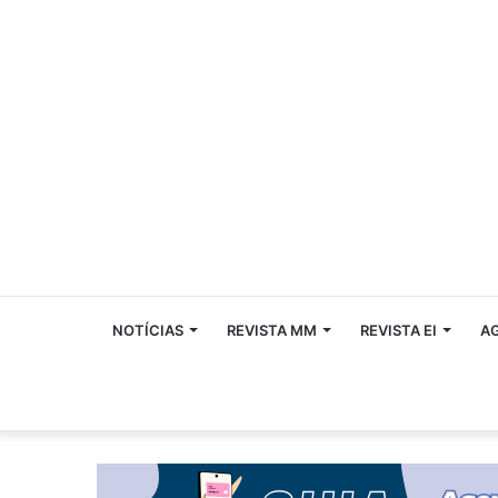
NOTÍCIAS
REVISTA MM
REVISTA EI
A