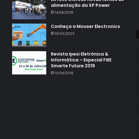
alimentação da XP Power
14/08/2018
Conheça a Mouser Electronics
05/02/2025
Revista Ipesi Eletrônica &
Informática – Especial FIEE
Smarte Future 2019
15/04/2018