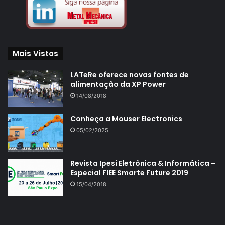
Mais Vistos
LATeRe oferece novas fontes de
alimentação da XP Power
14/08/2018
Conheça a Mouser Electronics
05/02/2025
Revista Ipesi Eletrônica & Informática –
Especial FIEE Smarte Future 2019
15/04/2018