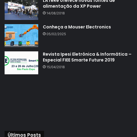
LATeRe oferece novas fontes de
alimentação da XP Power
14/08/2018
Conheça a Mouser Electronics
05/02/2025
Revista Ipesi Eletrônica & Informática –
Especial FIEE Smarte Future 2019
15/04/2018
Últimos Posts