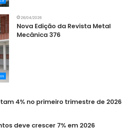
ica
26/04/2026
Nova Edição da Revista Metal
Mecânica 376
eos
am 4% no primeiro trimestre de 2026
tos deve crescer 7% em 2026