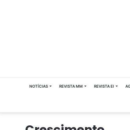
NOTÍCIAS
REVISTA MM
REVISTA EI
A
Crescimento