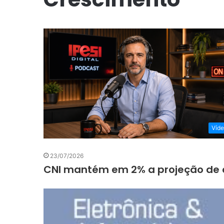
Víd
23/07/2026
CNI mantém em 2% a projeção de a