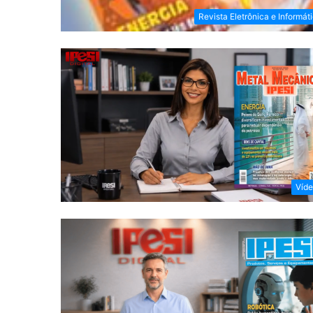
Revista Eletrônica e Informát
Víd