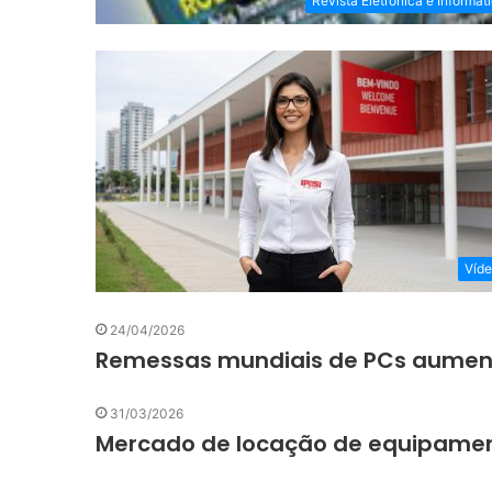
Revista Eletrônica e Informát
Víd
24/04/2026
Remessas mundiais de PCs aument
31/03/2026
Mercado de locação de equipamen