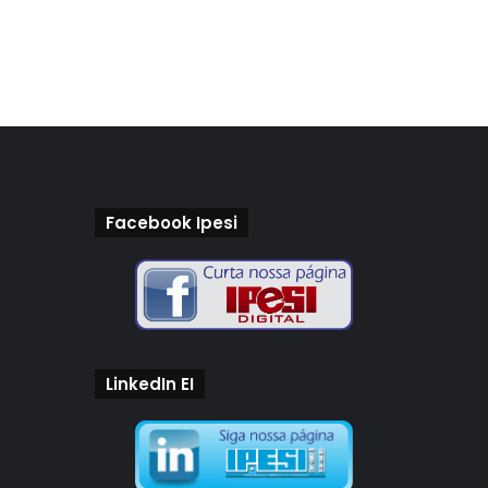
Facebook Ipesi
LinkedIn EI