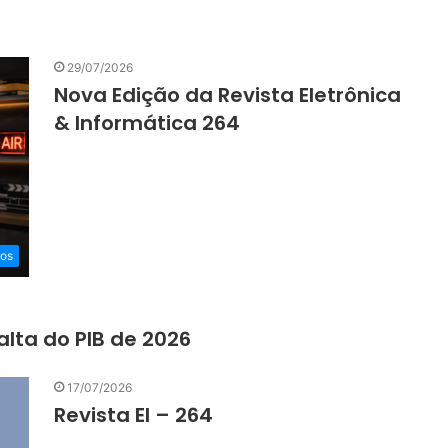
29/07/2026
Nova Edição da Revista Eletrônica
& Informática 264
eos
lta do PIB de 2026
17/07/2026
Revista EI – 264