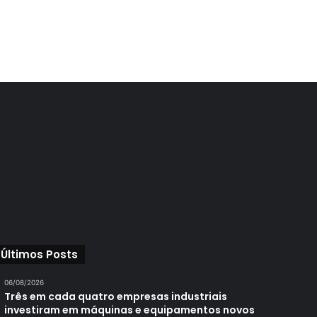
Últimos Posts
06/08/2026
Três em cada quatro empresas industriais
investiram em máquinas e equipamentos novos