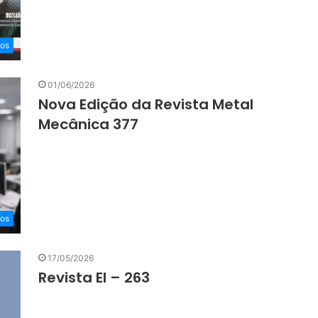
eos
01/06/2026
Nova Edição da Revista Metal
Mecânica 377
eos
17/05/2026
Revista EI – 263