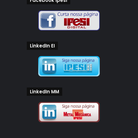
Facebook Ipesi
LinkedIn EI
LinkedIn MM