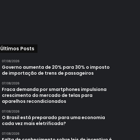
Últimos Posts
07/08/2026
Governo aumenta de 20% para 30% o imposto
de importação de trens de passageiros
07/08/2026
Fraca demanda por smartphones impulsiona
crescimento do mercado de telas para
aparelhos recondicionados
07/08/2026
O Brasil está preparado para uma economia
cada vez mais eletrificada?
07/08/2026
Falta de conhecimento sobre leis de incentivo é