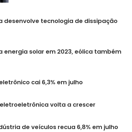
a desenvolve tecnologia de dissipação
a energia solar em 2023, eólica também
eletrônico cai 6,3% em julho
letroeletrônica volta a crescer
ústria de veículos recua 6,8% em julho