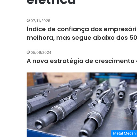
07/11/2025
Índice de confiança dos empresário
melhora, mas segue abaixo dos 5
05/09/2024
A nova estratégia de crescimento 
Metal Mecâni