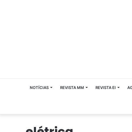
NOTÍCIAS
REVISTA MM
REVISTA EI
A
elétrica