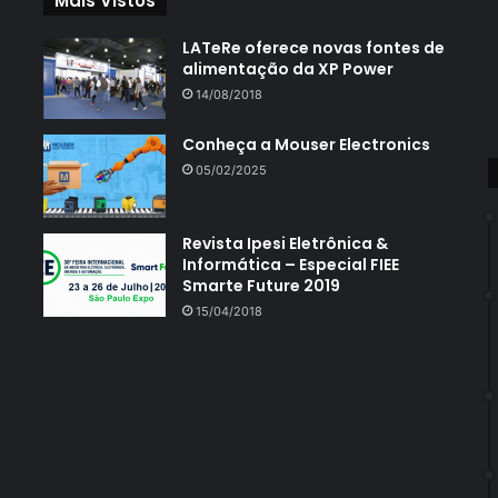
Mais Vistos
LATeRe oferece novas fontes de
alimentação da XP Power
14/08/2018
Conheça a Mouser Electronics
05/02/2025
Revista Ipesi Eletrônica &
Informática – Especial FIEE
Smarte Future 2019
15/04/2018