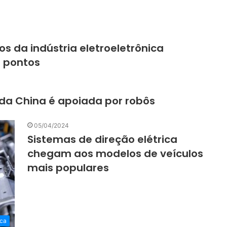
s da indústria eletroeletrônica
0 pontos
da China é apoiada por robôs
05/04/2024
Sistemas de direção elétrica
chegam aos modelos de veículos
mais populares
ca