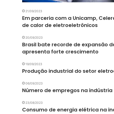
21/09/2023
Em parceria com a Unicamp, Celer
de calor de eletroeletrônicos
20/09/2023
Brasil bate recorde de expansão d
apresenta forte crescimento
19/09/2023
Produção industrial do setor eletro
06/09/2023
Número de empregos na indústria e
23/08/2023
Consumo de energia elétrica na ind