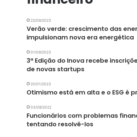
22/09/2023
Verão verde: crescimento das energ
impulsionam nova era energética
01/09/2023
3ª Edição do Inova recebe inscriç
de novas startups
20/01/2023
Otimismo está em alta e o ESG é p
03/08/2022
Funcionários com problemas finan
tentando resolvê-los