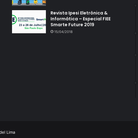
Revista Ipesi Eletrônica &
Informática – Especial FIEE
Smarte Future 2019
15/04/2018
el Lima