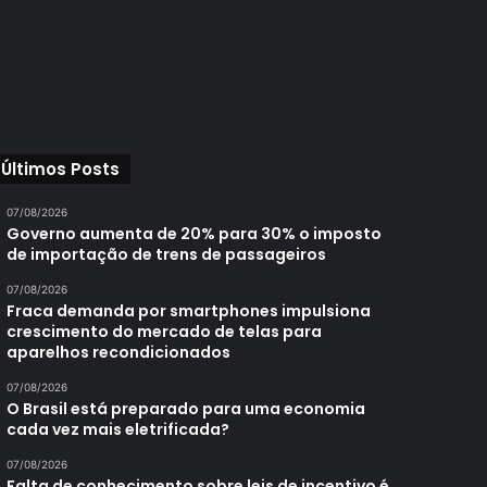
Últimos Posts
07/08/2026
Governo aumenta de 20% para 30% o imposto
de importação de trens de passageiros
07/08/2026
Fraca demanda por smartphones impulsiona
crescimento do mercado de telas para
aparelhos recondicionados
07/08/2026
O Brasil está preparado para uma economia
cada vez mais eletrificada?
07/08/2026
Falta de conhecimento sobre leis de incentivo é