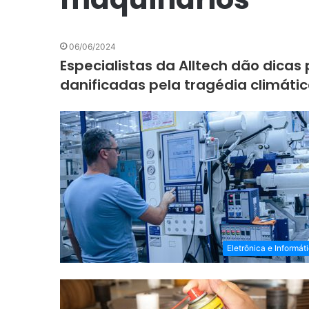
06/06/2024
Especialistas da Alltech dão dicas
danificadas pela tragédia climátic
Eletrônica e Informát