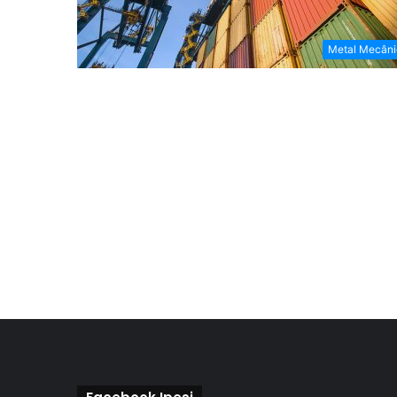
Metal Mecâni