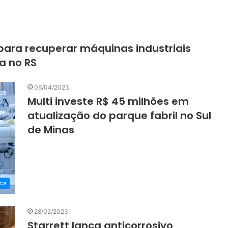
 para recuperar máquinas industriais
a no RS
06/04/2023
Multi investe R$ 45 milhões em
atualização do parque fabril no Sul
de Minas
ica
28/02/2023
Starrett lança anticorrosivo