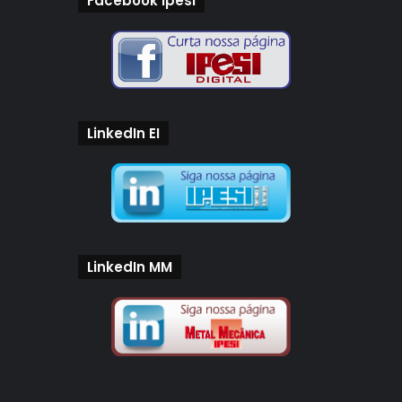
Facebook Ipesi
LinkedIn EI
LinkedIn MM