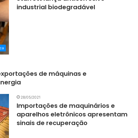
industrial biodegradável
ca
exportações de máquinas e
nergia
28/05/2021
Importações de maquinários e
aparelhos eletrônicos apresentam
sinais de recuperação