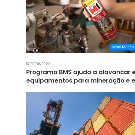
Metal Mecâni
29/06/2022
Programa BMS ajuda a alavancar 
equipamentos para mineração e e