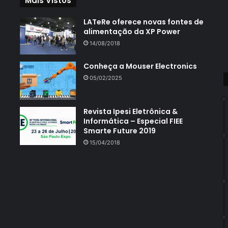
Mais Vistos
LATeRe oferece novas fontes de
alimentação da XP Power
14/08/2018
Conheça a Mouser Electronics
05/02/2025
Revista Ipesi Eletrônica &
Informática – Especial FIEE
Smarte Future 2019
15/04/2018