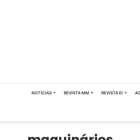
NOTÍCIAS
REVISTA MM
REVISTA EI
A
maquinários