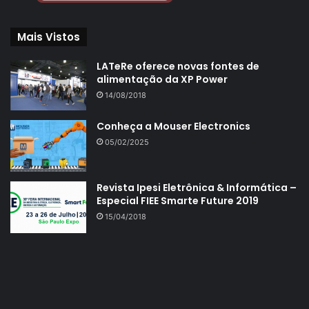
Mais Vistos
LATeRe oferece novas fontes de
alimentação da XP Power
14/08/2018
Conheça a Mouser Electronics
05/02/2025
Revista Ipesi Eletrônica & Informática –
Especial FIEE Smarte Future 2019
15/04/2018