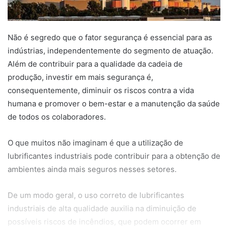
Não é segredo que o fator segurança é essencial para as
indústrias, independentemente do segmento de atuação.
Além de contribuir para a qualidade da cadeia de
produção, investir em mais segurança é,
consequentemente, diminuir os riscos contra a vida
humana e promover o bem-estar e a manutenção da saúde
de todos os colaboradores.
O que muitos não imaginam é que a utilização de
lubrificantes industriais pode contribuir para a obtenção de
ambientes ainda mais seguros nesses setores.
De um modo geral, o uso correto de lubrificantes
industriais de alta qualidade auxilia na diminuição de
possíveis riscos de incêndios, que podem ocorrer em