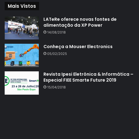
Mais Vistos
LATeRe oferece novas fontes de
alimentação da XP Power
14/08/2018
Conheça a Mouser Electronics
05/02/2025
Revista Ipesi Eletrônica & Informática –
Especial FIEE Smarte Future 2019
15/04/2018