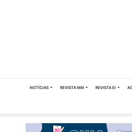
NOTÍCIAS
REVISTA MM
REVISTA EI
A