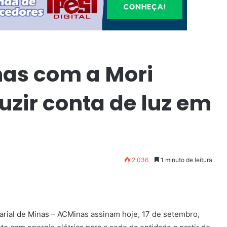
as com a Mori
uzir conta de luz em
2.036
1 minuto de leitura
arial de Minas – ACMinas assinam hoje, 17 de setembro,