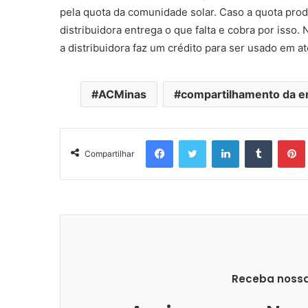
pela quota da comunidade solar. Caso a quota pr
distribuidora entrega o que falta e cobra por isso
a distribuidora faz um crédito para ser usado em a
ACMinas
compartilhamento da e
Facebook
Twitter
Linkedin
Tumblr
Pintere
Compartilhar
Receba nossas