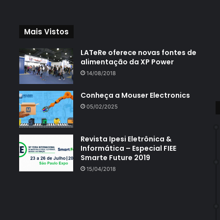
Mais Vistos
LATeRe oferece novas fontes de
alimentação da XP Power
14/08/2018
Conheça a Mouser Electronics
05/02/2025
Revista Ipesi Eletrônica &
Informática – Especial FIEE
Smarte Future 2019
15/04/2018