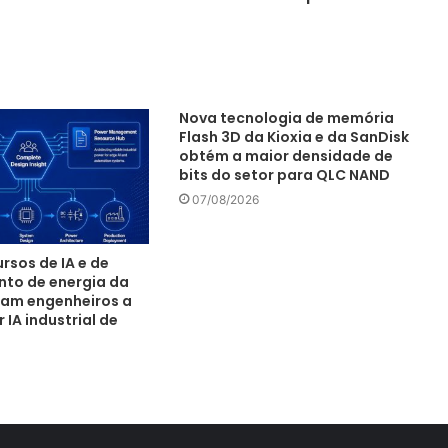
Nova tecnologia de memória
Flash 3D da Kioxia e da SanDisk
obtém a maior densidade de
bits do setor para QLC NAND
07/08/2026
rsos de IA e de
to de energia da
am engenheiros a
IA industrial de