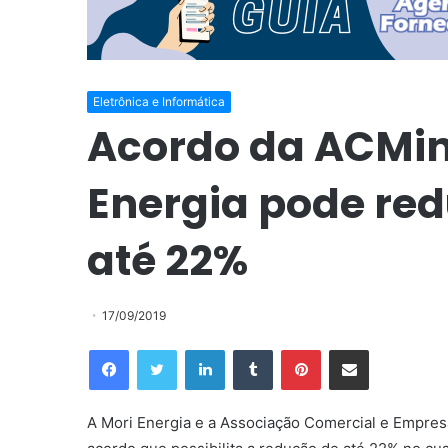
Eletrônica e Informática
Acordo da ACMin
Energia pode red
até 22%
17/09/2019
Facebook
Twitter
Linkedin
Tumblr
Pinterest
Compartilhar via e-mail
A Mori Energia e a Associação Comercial e Empres