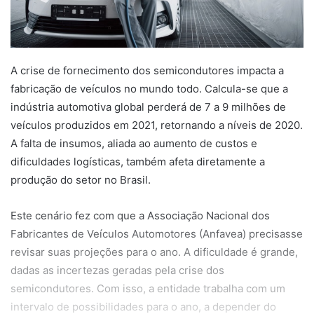
A crise de fornecimento dos semicondutores impacta a
fabricação de veículos no mundo todo. Calcula-se que a
indústria automotiva global perderá de 7 a 9 milhões de
veículos produzidos em 2021, retornando a níveis de 2020.
A falta de insumos, aliada ao aumento de custos e
dificuldades logísticas, também afeta diretamente a
produção do setor no Brasil.
Este cenário fez com que a Associação Nacional dos
Fabricantes de Veículos Automotores (Anfavea) precisasse
revisar suas projeções para o ano. A dificuldade é grande,
dadas as incertezas geradas pela crise dos
semicondutores. Com isso, a entidade trabalha com um
intervalo de possibilidades para o ano, a depender do