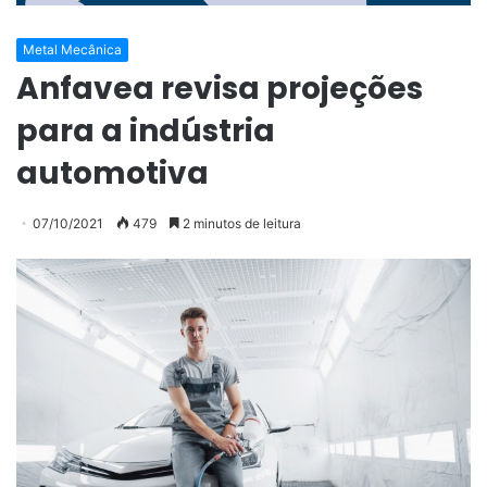
Metal Mecânica
Anfavea revisa projeções
para a indústria
automotiva
07/10/2021
479
2 minutos de leitura