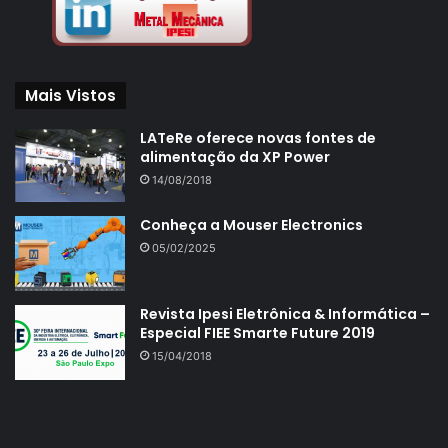
Mais Vistos
LATeRe oferece novas fontes de
alimentação da XP Power
14/08/2018
Conheça a Mouser Electronics
05/02/2025
Revista Ipesi Eletrônica & Informática –
Especial FIEE Smarte Future 2019
15/04/2018