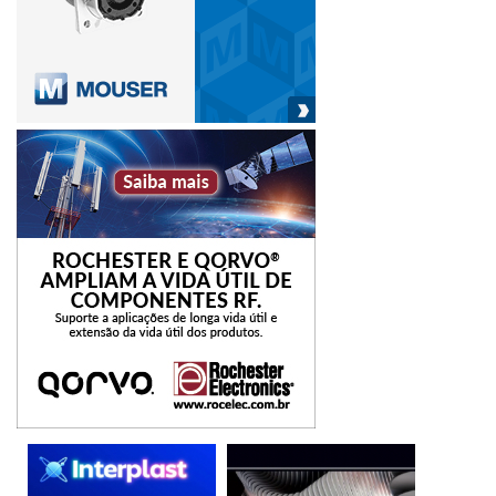
nova linha
setor automotivo
trefilação de fio-máquina