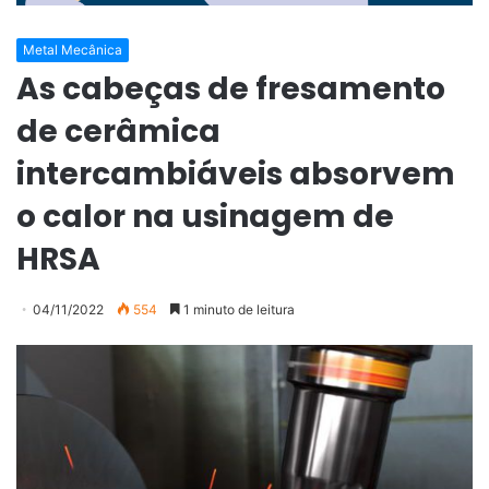
Metal Mecânica
As cabeças de fresamento
de cerâmica
intercambiáveis absorvem
o calor na usinagem de
HRSA
04/11/2022
554
1 minuto de leitura