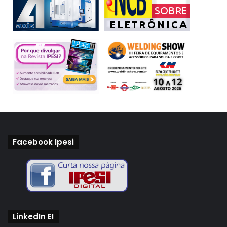
Facebook Ipesi
LinkedIn EI