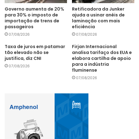
Governo aumenta de 20%
Retificadora da Junker
para 30% o imposto de
ajuda a usinar anéis de
importação de trens de
laminação com mais
passageiros
eficiência
07/08/2026
07/08/2026
Taxa de juros em patamar
Firjan Internacional
tão elevado não se
analisa tarifaço dos EUA e
justifica, diz CNI
elabora cartilha de apoio
para a indústria
07/08/2026
fluminense
07/08/2026