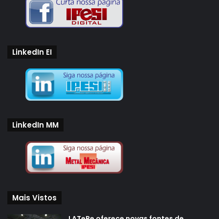
LinkedIn EI
LinkedIn MM
Mais Vistos
LATeRe oferece novas fontes de