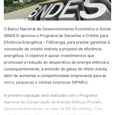
O Banco Nacional de Desenvolvimento Econômico e Social
(BNDES) aprovou o Programa de Garantias a Crédito para
Eficiência Energética – FGEnergia, para prestar garantias à
concessão de crédito indireto a projetos de eficiência
energética. O objetivo é apoiar investimentos que
promovam a redução do desperdício de energia elétrica e,
consequentemente, a emissão de gases do efeito estufa,
além de aumentar a competitividade empresarial para as
micro, pequenas e médias empresas (MPMEs).
A primeira captação será realizada com o Programa
Nacional de Conservação de Energia Elétrica (Procel),
através da Eletrobras, no valor de R$ 40 milhões. Com