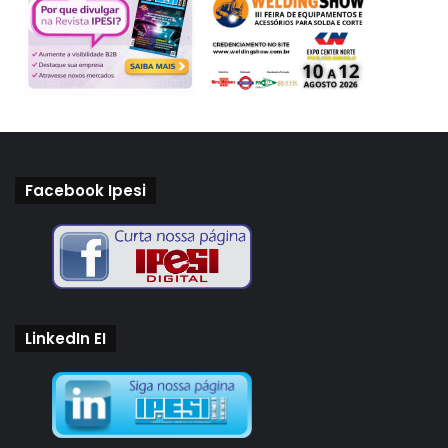
Facebook Ipesi
LinkedIn EI