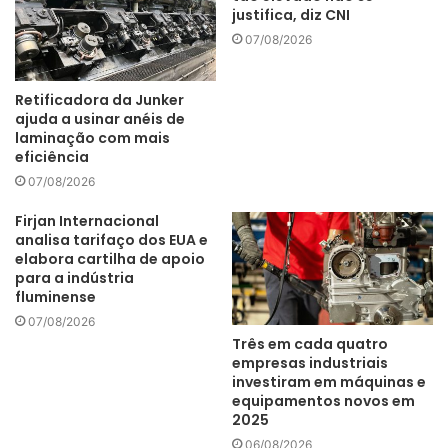
justifica, diz CNI
07/08/2026
Retificadora da Junker
ajuda a usinar anéis de
laminação com mais
eficiência
07/08/2026
Firjan Internacional
analisa tarifaço dos EUA e
elabora cartilha de apoio
para a indústria
fluminense
07/08/2026
Três em cada quatro
empresas industriais
investiram em máquinas e
equipamentos novos em
2025
06/08/2026