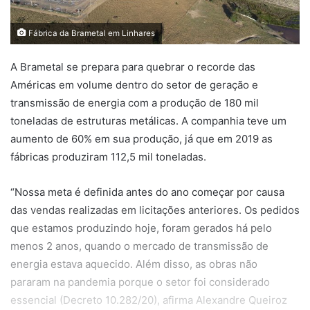
Fábrica da Brametal em Linhares
A Brametal se prepara para quebrar o recorde das
Américas em volume dentro do setor de geração e
transmissão de energia com a produção de 180 mil
toneladas de estruturas metálicas. A companhia teve um
aumento de 60% em sua produção, já que em 2019 as
fábricas produziram 112,5 mil toneladas.
“Nossa meta é definida antes do ano começar por causa
das vendas realizadas em licitações anteriores. Os pedidos
que estamos produzindo hoje, foram gerados há pelo
menos 2 anos, quando o mercado de transmissão de
energia estava aquecido. Além disso, as obras não
pararam na pandemia porque o setor foi considerado
essencial (Decreto 10.282/20), afirma Alexandre Queiroz