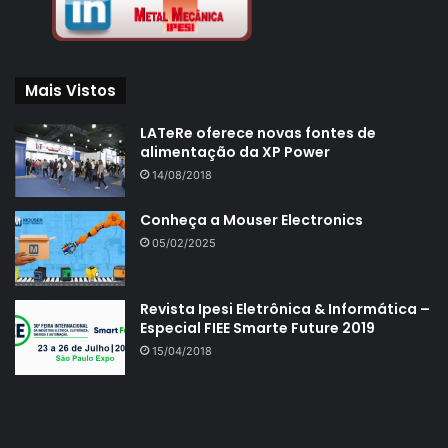
Mais Vistos
LATeRe oferece novas fontes de
alimentação da XP Power
14/08/2018
Conheça a Mouser Electronics
05/02/2025
Revista Ipesi Eletrônica & Informática –
Especial FIEE Smarte Future 2019
15/04/2018