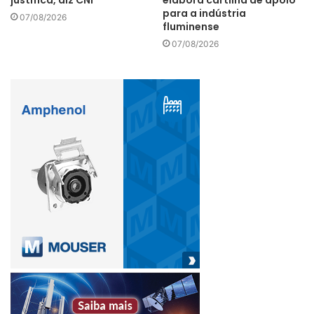
justifica, diz CNI
elabora cartilha de apoio
para a indústria
07/08/2026
fluminense
07/08/2026