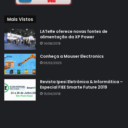
Mais Vistos
LATeRe oferece novas fontes de
alimentação da XP Power
14/08/2018
Conheça a Mouser Electronics
05/02/2025
Revista Ipesi Eletrônica & Informática –
Especial FIEE Smarte Future 2019
15/04/2018