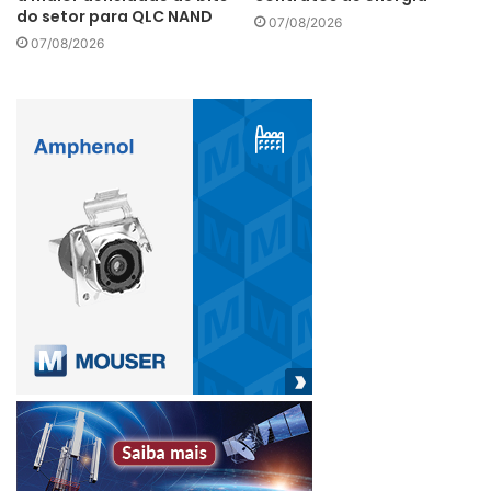
do setor para QLC NAND
07/08/2026
televisores
07/08/2026