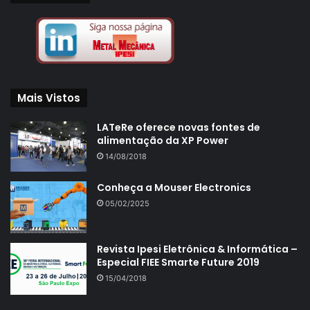
Mais Vistos
LATeRe oferece novas fontes de
alimentação da XP Power
14/08/2018
Conheça a Mouser Electronics
05/02/2025
Revista Ipesi Eletrônica & Informática –
Especial FIEE Smarte Future 2019
15/04/2018