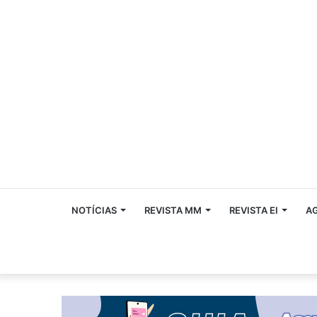
NOTÍCIAS
REVISTA MM
REVISTA EI
A