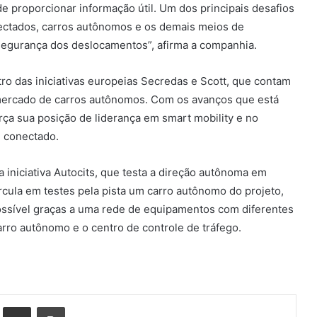
e proporcionar informação útil. Um dos principais desafios
nectados, carros autônomos e os demais meios de
 segurança dos deslocamentos”, afirma a companhia.
o das iniciativas europeias Secredas e Scott, que contam
mercado de carros autônomos. Com os avanços que está
ça sua posição de liderança em smart mobility e no
u conectado.
a iniciativa Autocits, que testa a direção autônoma em
ircula em testes pela pista um carro autônomo do projeto,
possível graças a uma rede de equipamentos com diferentes
arro autônomo e o centro de controle de tráfego.
st
Compartilhar via e-mail
Imprimir