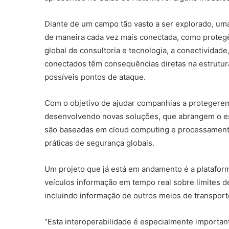
Diante de um campo tão vasto a ser explorado, um
de maneira cada vez mais conectada, como protegê
global de consultoria e tecnologia, a conectividad
conectados têm consequências diretas na estrutura
possíveis pontos de ataque.
Com o objetivo de ajudar companhias a protegerem
desenvolvendo novas soluções, que abrangem o es
são baseadas em cloud computing e processamento 
práticas de segurança globais.
Um projeto que já está em andamento é a platafor
veículos informação em tempo real sobre limites d
incluindo informação de outros meios de transport
“Esta interoperabilidade é especialmente importa