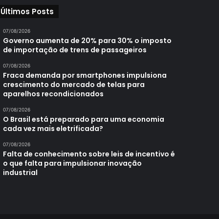
Últimos Posts
07/08/2026
Governo aumenta de 20% para 30% o imposto
de importação de trens de passageiros
07/08/2026
Fraca demanda por smartphones impulsiona
crescimento do mercado de telas para
aparelhos recondicionados
07/08/2026
O Brasil está preparado para uma economia
cada vez mais eletrificada?
07/08/2026
Falta de conhecimento sobre leis de incentivo é
o que falta para impulsionar inovação
industrial