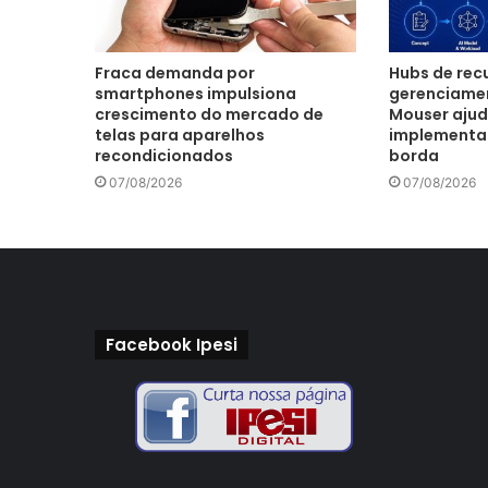
Fraca demanda por
Hubs de recu
smartphones impulsiona
gerenciamen
crescimento do mercado de
Mouser ajud
telas para aparelhos
implementar 
recondicionados
borda
07/08/2026
07/08/2026
Facebook Ipesi