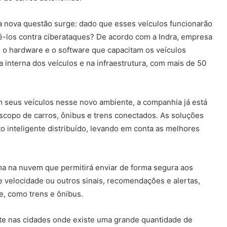
a nova questão surge: dado que esses veículos funcionarão
-los contra ciberataques? De acordo com a Indra, empresa
e, o hardware e o software que capacitam os veículos
 interna dos veículos e na infraestrutura, com mais de 50
 seus veículos nesse novo ambiente, a companhia já está
copo de carros, ônibus e trens conectados. As soluções
inteligente distribuído, levando em conta as melhores
ma na nuvem que permitirá enviar de forma segura aos
e velocidade ou outros sinais, recomendações e alertas,
e, como trens e ônibus.
nte nas cidades onde existe uma grande quantidade de