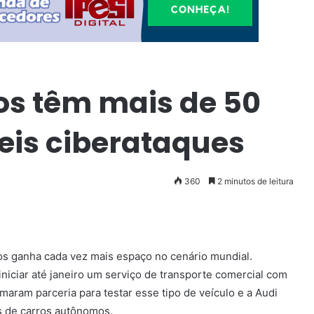
s têm mais de 50
eis ciberataques
360
2 minutos de leitura
s ganha cada vez mais espaço no cenário mundial.
iciar até janeiro um serviço de transporte comercial com
maram parceria para testar esse tipo de veículo e a Audi
 de carros autônomos.