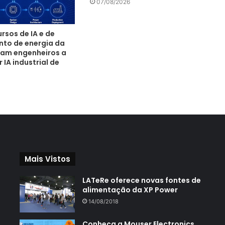
07/08/2026
rsos de IA e de
to de energia da
am engenheiros a
IA industrial de
Mais Vistos
LATeRe oferece novas fontes de
alimentação da XP Power
14/08/2018
Conheça a Mouser Electronics