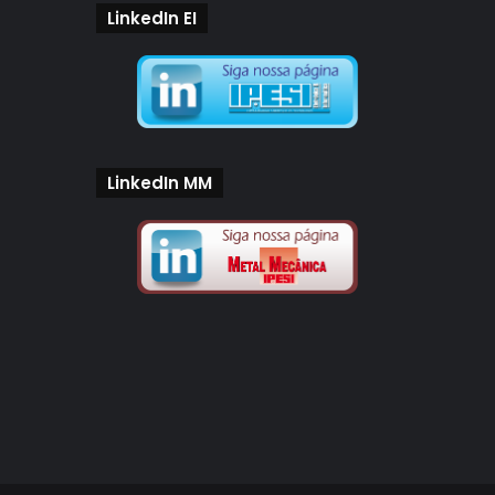
LinkedIn EI
LinkedIn MM