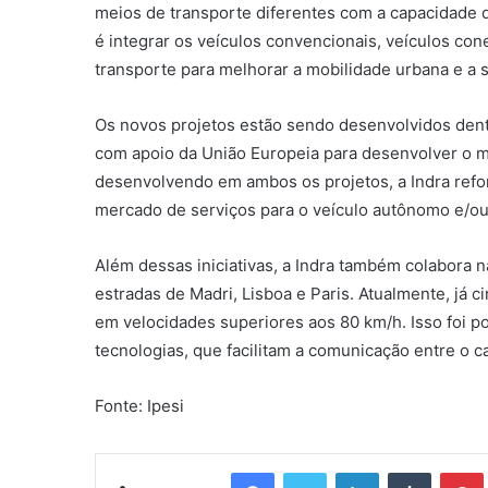
meios de transporte diferentes com a capacidade d
é integrar os veículos convencionais, veículos co
transporte para melhorar a mobilidade urbana e a
Os novos projetos estão sendo desenvolvidos dentr
com apoio da União Europeia para desenvolver o 
desenvolvendo em ambos os projetos, a Indra refor
mercado de serviços para o veículo autônomo e/o
Além dessas iniciativas, a Indra também colabora n
estradas de Madri, Lisboa e Paris. Atualmente, já c
em velocidades superiores aos 80 km/h. Isso foi 
tecnologias, que facilitam a comunicação entre o c
Fonte: Ipesi
Facebook
Twitter
Linkedin
Tumblr
Pintere