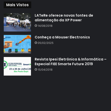
Mais Vistos
LATeRe oferece novas fontes de
alimentação da XP Power
14/08/2018
Conheça a Mouser Electronics
05/02/2025
Revista Ipesi Eletrônica & Informática –
Especial FIEE Smarte Future 2019
15/04/2018