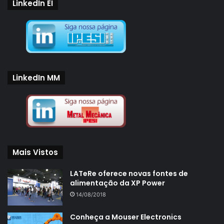
LinkedIn EI
LinkedIn MM
Mais Vistos
LATeRe oferece novas fontes de
alimentação da XP Power
14/08/2018
Conheça a Mouser Electronics