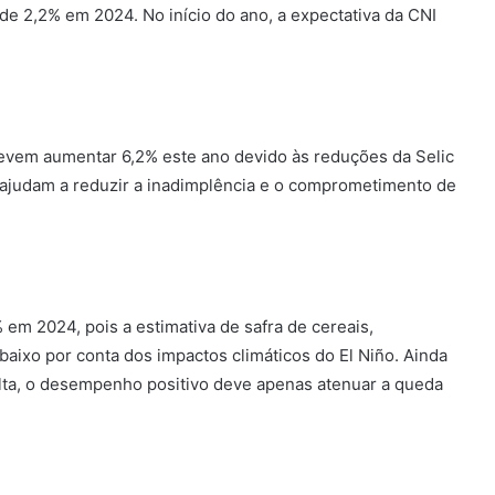
e 2,2% em 2024. No início do ano, a expectativa da CNI
devem aumentar 6,2% este ano devido às reduções da Selic
ajudam a reduzir a inadimplência e o comprometimento de
em 2024, pois a estimativa de safra de cereais,
baixo por conta dos impactos climáticos do El Niño. Ainda
alta, o desempenho positivo deve apenas atenuar a queda