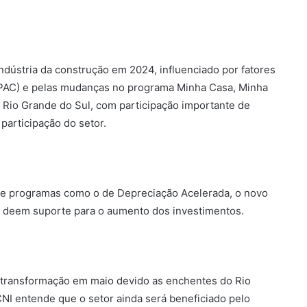
dústria da construção em 2024, influenciado por fatores
PAC) e pelas mudanças no programa Minha Casa, Minha
o Rio Grande do Sul, com participação importante de
 participação do setor.
e programas como o de Depreciação Acelerada, o novo
il deem suporte para o aumento dos investimentos.
 transformação em maio devido as enchentes do Rio
CNI entende que o setor ainda será beneficiado pelo