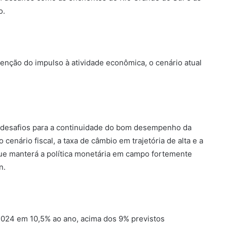
o.
enção do impulso à atividade econômica, o cenário atual
em desafios para a continuidade do bom desempenho da
cenário fiscal, a taxa de câmbio em trajetória de alta e a
que manterá a política monetária em campo fortemente
n.
 2024 em 10,5% ao ano, acima dos 9% previstos