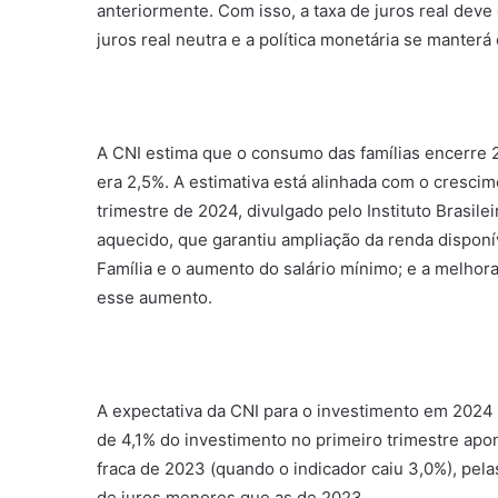
anteriormente. Com isso, a taxa de juros real deve
juros real neutra e a política monetária se manterá
A CNI estima que o consumo das famílias encerre 2
era 2,5%. A estimativa está alinhada com o cresci
trimestre de 2024, divulgado pelo Instituto Brasile
aquecido, que garantiu ampliação da renda disponív
Família e o aumento do salário mínimo; e a melhora
esse aumento.
A expectativa da CNI para o investimento em 2024
de 4,1% do investimento no primeiro trimestre apo
fraca de 2023 (quando o indicador caiu 3,0%), pe
de juros menores que as de 2023.