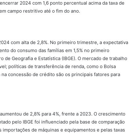
 encerrar 2024 com 1,6 ponto percentual acima da taxa de
 em campo restritivo até o fim do ano.
024 com alta de 2,8%. No primeiro trimestre, a expectativa
mento do consumo das famílias em 1,5% no primeiro
iro de Geografia e Estatística (IBGE). O mercado de trabalho
el; políticas de transferência de renda, como o Bolsa
 na concessão de crédito são os principais fatores para
 aumentou de 2,8% para 4%, frente a 2023. O crescimento
ntado pelo IBGE foi influenciado pela base de comparação
las importações de máquinas e equipamentos e pelas taxas