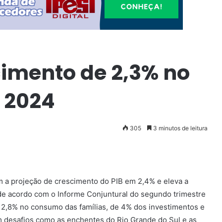
cimento de 2,3% no
m 2024
305
3 minutos de leitura
m a projeção de crescimento do PIB em 2,4% e eleva a
 de acordo com o Informe Conjuntural do segundo trimestre
 2,8% no consumo das famílias, de 4% dos investimentos e
 desafios como as enchentes do Rio Grande do Sul e as