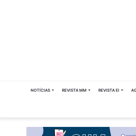
NOTÍCIAS
REVISTA MM
REVISTA EI
A