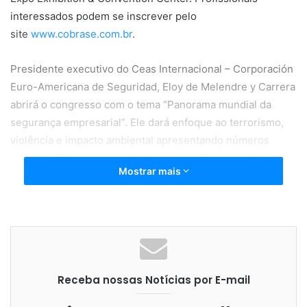
interessados podem se inscrever pelo
site
www.cobrase.com.br
.
Presidente executivo do Ceas Internacional – Corporación
Euro-Americana de Seguridad, Eloy de Melendre y Carrera
abrirá o congresso com o tema “Panorama mundial da
segurança empresarial”. Ele dará enfoque ao terrorismo,
violência e impacto ambiental apresentando números
inéditos sobre ataques suicidas no mundo e como isso
Mostrar mais
muda o cenário para as empresas, considerando também
crise econômica e expansão demográfica e religiosa.
“Os fatores que afetarão a segurança empresarial serão o
controle sobre a informação, avanços tecnológicos e fluxo
frequente de dados entre as partes. As perspectivas
Receba nossas Notícias por E-mail
mundiais não são muito reconfortantes, pois serão
necessárias mais adaptações, treinamentos e