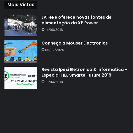
Mais Vistos
LATeRe oferece novas fontes de
alimentação da XP Power
14/08/2018
Conheça a Mouser Electronics
05/02/2025
Revista Ipesi Eletrônica & Informática –
Especial FIEE Smarte Future 2019
15/04/2018