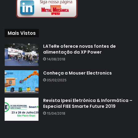
Mais Vistos
LATeRe oferece novas fontes de
alimentação da XP Power
14/08/2018
Conheça a Mouser Electronics
05/02/2025
Revista Ipesi Eletrônica & Informática –
Especial FIEE Smarte Future 2019
15/04/2018