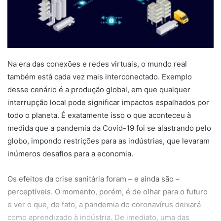
Na era das conexões e redes virtuais, o mundo real
também está cada vez mais interconectado. Exemplo
desse cenário é a produção global, em que qualquer
interrupção local pode significar impactos espalhados por
todo o planeta. É exatamente isso o que aconteceu à
medida que a pandemia da Covid-19 foi se alastrando pelo
globo, impondo restrições para as indústrias, que levaram
inúmeros desafios para a economia.
Os efeitos da crise sanitária foram – e ainda são –
perceptíveis. O momento, porém, é de olhar para o futuro
e ver o que, de fato, a pandemia do coronavírus deixará
como aprendizado à indústria. De imediato, uma das