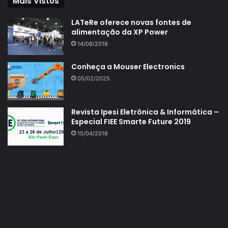
Mais Vistos
LATeRe oferece novas fontes de
alimentação da XP Power
14/08/2018
Conheça a Mouser Electronics
05/02/2025
Revista Ipesi Eletrônica & Informática –
Especial FIEE Smarte Future 2019
15/04/2018