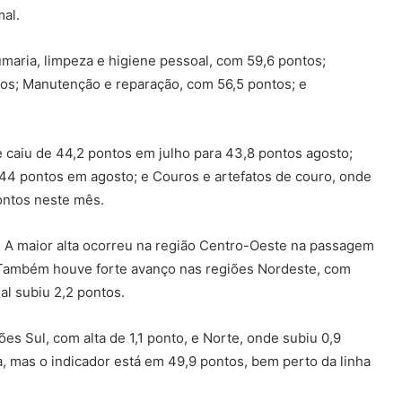
mal.
maria, limpeza e higiene pessoal, com 59,6 pontos;
tos; Manutenção e reparação, com 56,5 pontos; e
 caiu de 44,2 pontos em julho para 43,8 pontos agosto;
44 pontos em agosto; e Couros e artefatos de couro, onde
ontos neste mês.
. A maior alta ocorreu na região Centro-Oeste na passagem
 Também houve forte avanço nas regiões Nordeste, com
ial subiu 2,2 pontos.
es Sul, com alta de 1,1 ponto, e Norte, onde subiu 0,9
ça, mas o indicador está em 49,9 pontos, bem perto da linha