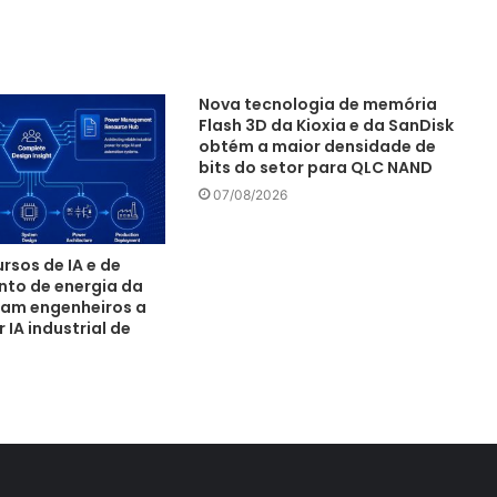
Nova tecnologia de memória
Flash 3D da Kioxia e da SanDisk
obtém a maior densidade de
bits do setor para QLC NAND
07/08/2026
rsos de IA e de
to de energia da
am engenheiros a
IA industrial de