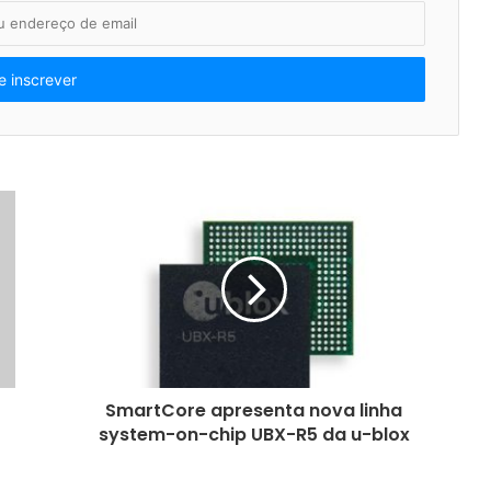
SmartCore apresenta nova linha
system-on-chip UBX-R5 da u-blox