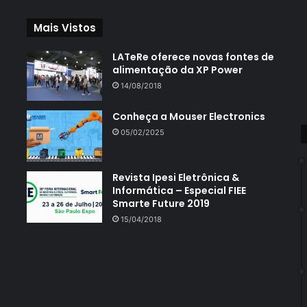
Mais Vistos
LATeRe oferece novas fontes de
alimentação da XP Power
14/08/2018
Conheça a Mouser Electronics
05/02/2025
Revista Ipesi Eletrônica &
Informática – Especial FIEE
Smarte Future 2019
15/04/2018