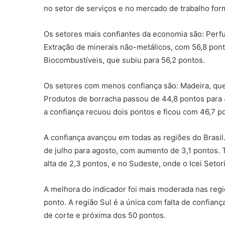
no setor de serviços e no mercado de trabalho for
Os setores mais confiantes da economia são: Perfu
Extração de minerais não-metálicos, com 56,8 pon
Biocombustíveis, que subiu para 56,2 pontos.
Os setores com menos confiança são: Madeira, que
Produtos de borracha passou de 44,8 pontos para 
a confiança recuou dois pontos e ficou com 46,7 p
A confiança avançou em todas as regiões do Brasil
de julho para agosto, com aumento de 3,1 pontos.
alta de 2,3 pontos, e no Sudeste, onde o Icei Setor
A melhora do indicador foi mais moderada nas regiõ
ponto. A região Sul é a única com falta de confian
de corte e próxima dos 50 pontos.