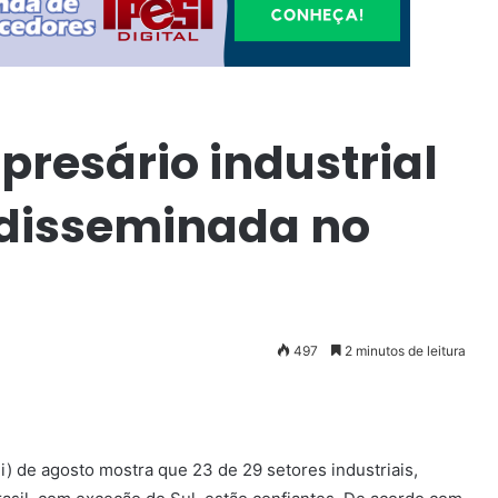
resário industrial
disseminada no
497
2 minutos de leitura
ei) de agosto mostra que 23 de 29 setores industriais,