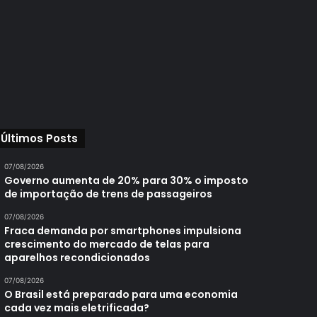
Últimos Posts
07/08/2026
Governo aumenta de 20% para 30% o imposto
de importação de trens de passageiros
07/08/2026
Fraca demanda por smartphones impulsiona
crescimento do mercado de telas para
aparelhos recondicionados
07/08/2026
O Brasil está preparado para uma economia
cada vez mais eletrificada?