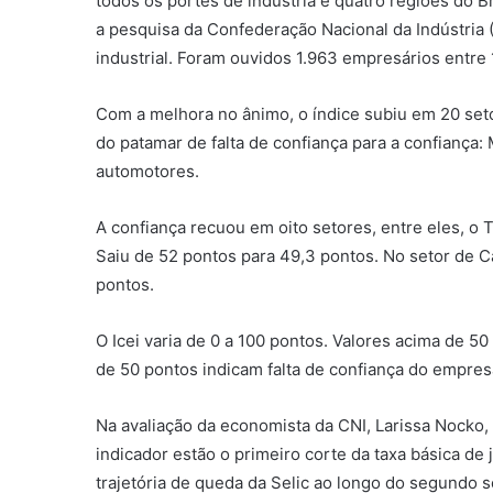
todos os portes de indústria e quatro regiões do B
a pesquisa da Confederação Nacional da Indústria 
industrial. Foram ouvidos 1.963 empresários entre 
Com a melhora no ânimo, o índice subiu em 20 seto
do patamar de falta de confiança para a confiança:
automotores.
A confiança recuou em oito setores, entre eles, o Tê
Saiu de 52 pontos para 49,3 pontos. No setor de C
pontos.
O Icei varia de 0 a 100 pontos. Valores acima de 5
de 50 pontos indicam falta de confiança do empres
Na avaliação da economista da CNI, Larissa Nocko, 
indicador estão o primeiro corte da taxa básica de 
trajetória de queda da Selic ao longo do segundo