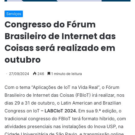
Serviços
Congresso do Fórum
Brasileiro de Internet das
Coisas será realizado em
outubro
27/09/2024
246
1 minuto de leitura
Com o tema “Aplicações de IoT na Vida Real”, o Fórum
Brasileiro de Internet das Coisas (FBIoT) irá realizar, nos
dias 29 a 31 de outubro, o Latin American and Brazilian
Congress on IoT
–
LABCIoT 2024
.
Em sua 9.ª edição, o
tradicional congresso do FBIoT terá formato híbrido, com
atividades presenciais nas instalações do Inova USP, na
Cidade Universitária de São Paulo, e transmissão online