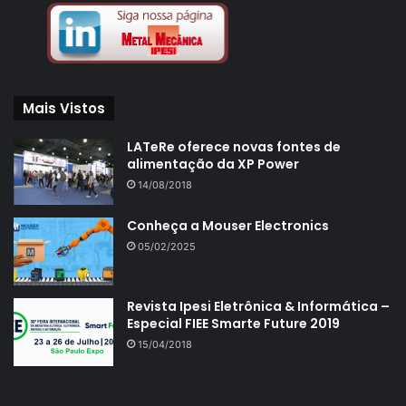
Mais Vistos
LATeRe oferece novas fontes de
alimentação da XP Power
14/08/2018
Conheça a Mouser Electronics
05/02/2025
Revista Ipesi Eletrônica & Informática –
Especial FIEE Smarte Future 2019
15/04/2018