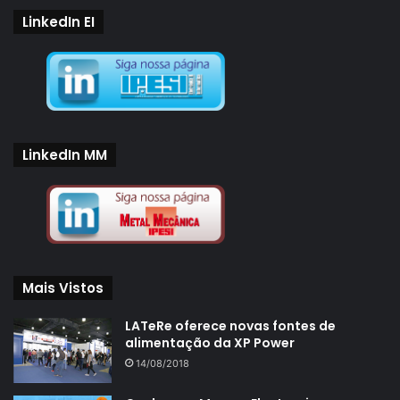
LinkedIn EI
LinkedIn MM
Mais Vistos
LATeRe oferece novas fontes de
alimentação da XP Power
14/08/2018