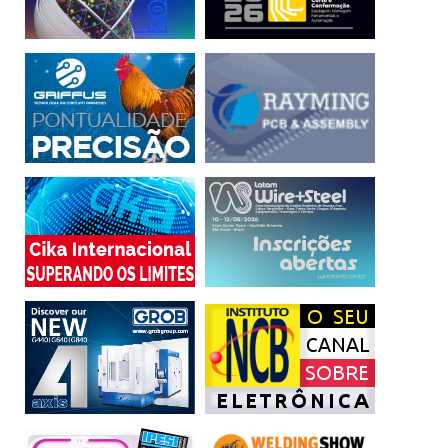
fornecimento.
Conhecida também como National Electrical Code (NEC) a
norma NFPA 70 (National Fire Protection Association) é
amplamente adotada nos Estados Unidos e regula com
exatidão a instalação de sistemas elétricos.
Já a Nema (National Electrical Manufacturers Association)
estabelece padrões para conectores e outros
equipamentos elétricos, com o objetivo de garantir
compatibilidade e performance dos dispositivos.