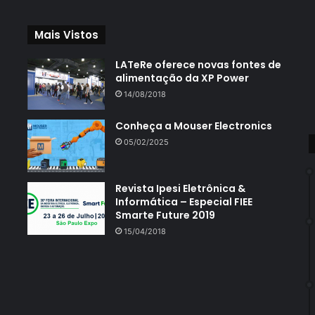
Mais Vistos
LATeRe oferece novas fontes de
alimentação da XP Power
14/08/2018
Conheça a Mouser Electronics
05/02/2025
Revista Ipesi Eletrônica &
Informática – Especial FIEE
Smarte Future 2019
15/04/2018