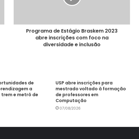
Programa de Estágio Braskem 2023
abre inscrições com foco na
diversidade e inclusão
portunidades de
USP abre inscrições para
prendizagem a
mestrado voltado à formação
 trem e metrô de
de professores em
Computação
07/08/2026