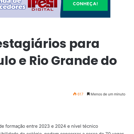
estagiários para
lo e Rio Grande do
617
Menos de um minuto
de formação entre 2023 e 2024 e nível técnico
ibilidade de estágio, podem concorrer a cerca de 70 vagas