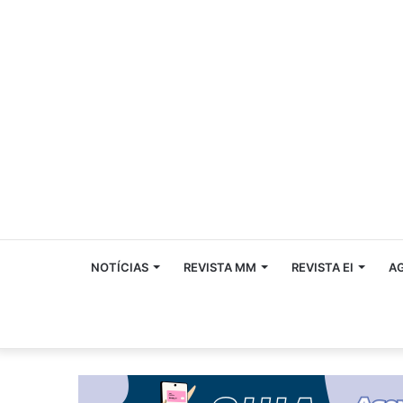
NOTÍCIAS
REVISTA MM
REVISTA EI
A