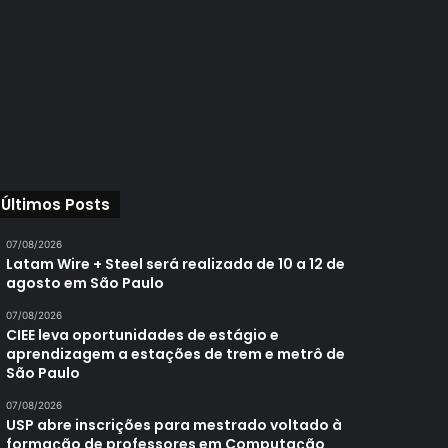
Últimos Posts
07/08/2026
Latam Wire + Steel será realizada de 10 a 12 de
agosto em São Paulo
07/08/2026
CIEE leva oportunidades de estágio e
aprendizagem a estações de trem e metrô de
São Paulo
07/08/2026
USP abre inscrições para mestrado voltado à
formação de professores em Computação