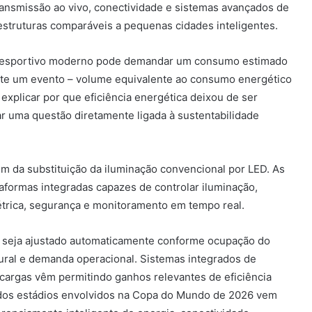
transmissão ao vivo, conectividade e sistemas avançados de
struturas comparáveis a pequenas cidades inteligentes.
o esportivo moderno pode demandar um consumo estimado
nte um evento – volume equivalente ao consumo energético
 explicar por que eficiência energética deixou de ser
r uma questão diretamente ligada à sustentabilidade
lém da substituição da iluminação convencional por LED. As
formas integradas capazes de controlar iluminação,
elétrica, segurança e monitoramento em tempo real.
o seja ajustado automaticamente conforme ocupação do
tural e demanda operacional. Sistemas integrados de
cargas vêm permitindo ganhos relevantes de eficiência
 dos estádios envolvidos na Copa do Mundo de 2026 vem