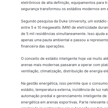
eletrônicos de alta definição, equipamentos para 
segurança transformou os estádios modernos em e
Segundo pesquisa da Duke University, um estádi
entre 5 e 10 megawatts (MW) de eletricidade dura
de 5 mil residências simultaneamente. Isso ajuda a
apenas uma pauta ambiental e passou a representa
financeira das operações.
O conceito de estádio inteligente hoje vai muito a
arenas mais modernas passaram a operar com plata
ventilação, climatização, distribuição de energia 
Na gestão energética, isso permite que o consum
estádio, temperatura externa, incidência de luz na
automação predial e gerenciamento inteligente de 
energética em arenas esportivas. Parte relevante