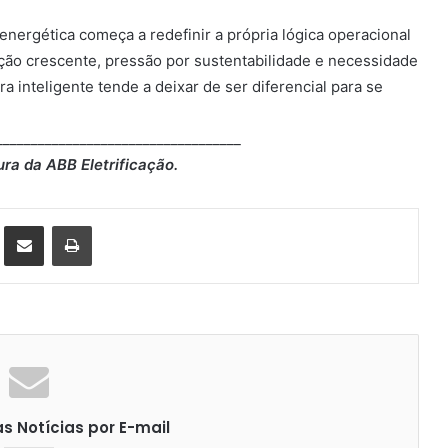
 energética começa a redefinir a própria lógica operacional
ação crescente, pressão por sustentabilidade e necessidade
a inteligente tende a deixar de ser diferencial para se
___________________________________
ra da ABB Eletrificação.
st
Compartilhar via e-mail
Imprimir
 Notícias por E-mail