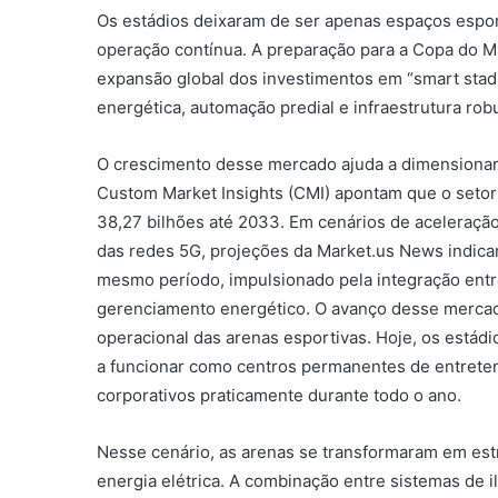
Os estádios deixaram de ser apenas espaços espor
operação contínua. A preparação para a Copa do 
expansão global dos investimentos em “smart stad
energética, automação predial e infraestrutura rob
O crescimento desse mercado ajuda a dimensionar 
Custom Market Insights (CMI) apontam que o setor 
38,27 bilhões até 2033. Em cenários de aceleração
das redes 5G, projeções da Market.us News indic
mesmo período, impulsionado pela integração entre i
gerenciamento energético. O avanço desse merca
operacional das arenas esportivas. Hoje, os estád
a funcionar como centros permanentes de entret
corporativos praticamente durante todo o ano.
Nesse cenário, as arenas se transformaram em es
energia elétrica. A combinação entre sistemas de i