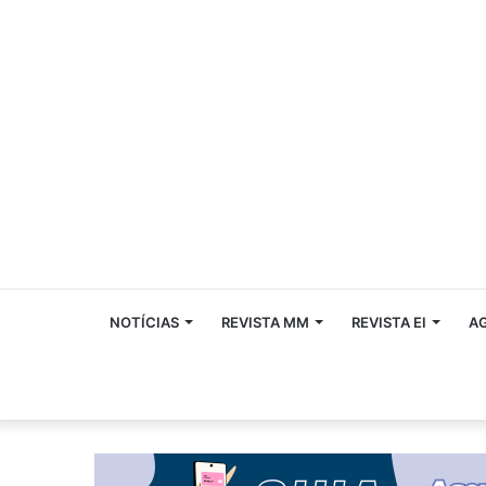
NOTÍCIAS
REVISTA MM
REVISTA EI
A