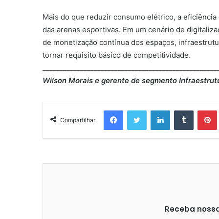
Mais do que reduzir consumo elétrico, a eficiência
das arenas esportivas. Em um cenário de digitaliz
de monetização contínua dos espaços, infraestrutur
tornar requisito básico de competitividade.
___________________________________________________
Wilson Morais e gerente de segmento Infraestrutu
Facebook
Twitter
Linkedin
Tumblr
Pintere
Compartilhar
Receba nossas