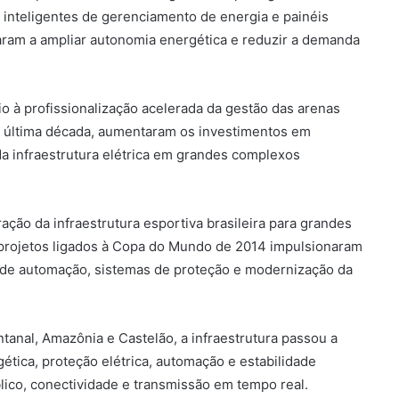
 inteligentes de gerenciamento de energia e painéis
aram a ampliar autonomia energética e reduzir a demanda
o à profissionalização acelerada da gestão das arenas
na última década, aumentaram os investimentos em
a infraestrutura elétrica em grandes complexos
ão da infraestrutura esportiva brasileira para grandes
, projetos ligados à Copa do Mundo de 2014 impulsionaram
 de automação, sistemas de proteção e modernização da
nal, Amazônia e Castelão, a infraestrutura passou a
gética, proteção elétrica, automação e estabilidade
ico, conectividade e transmissão em tempo real.