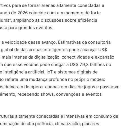
tivos para se tornar arenas altamente conectadas e
Mundo de 2026 coincide com um momento de forte
iums”, ampliando as discussões sobre eficiência
usta para grandes eventos.
a velocidade desse avanço. Estimativas da consultoria
global destas arenas inteligentes pode alcançar US$
 mais intensa da digitalização, conectividade e expansão
am que esse volume pode chegar a US$ 79,3 bilhões no
nteligência artificial, IoT e sistemas digitais de
do reflete uma mudança profunda no próprio modelo
ios deixaram de operar apenas em dias de jogos e passaram
enimento, recebendo shows, convenções e eventos
truturas altamente conectadas e intensivas em consumo de
luminação de alta potência, climatização, placares