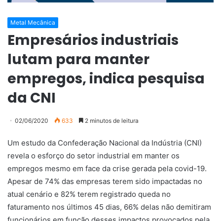
Metal Mecânica
Empresários industriais
lutam para manter
empregos, indica pesquisa
da CNI
02/06/2020
633
2 minutos de leitura
Um estudo da Confederação Nacional da Indústria (CNI)
revela o esforço do setor industrial em manter os
empregos mesmo em face da crise gerada pela covid-19.
Apesar de 74% das empresas terem sido impactadas no
atual cenário e 82% terem registrado queda no
faturamento nos últimos 45 dias, 66% delas não demitiram
funcionários em função desses impactos provocados pela