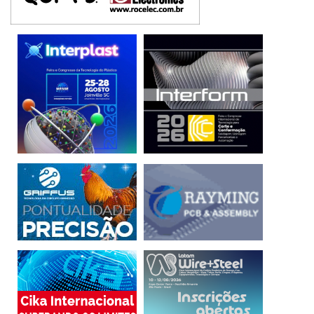
de erro é de 3 pontos percentuais.
CNI
empregos
setor industrial