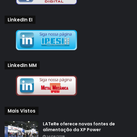
LinkedIn EI
LinkedIn MM
Mais Vistos
LATeRe oferece novas fontes de
alimentação da XP Power
14/08/2018