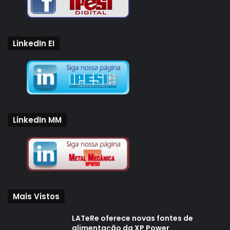
LinkedIn EI
LinkedIn MM
Mais Vistos
LATeRe oferece novas fontes de
alimentação da XP Power