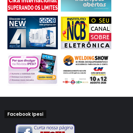
Facebook Ipesi