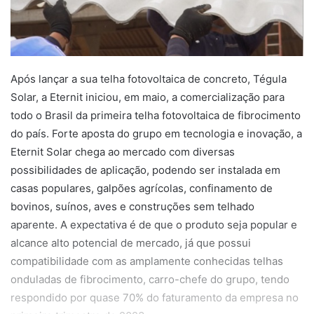
Após lançar a sua telha fotovoltaica de concreto, Tégula
Solar, a Eternit iniciou, em maio, a comercialização para
todo o Brasil da primeira telha fotovoltaica de fibrocimento
do país. Forte aposta do grupo em tecnologia e inovação, a
Eternit Solar chega ao mercado com diversas
possibilidades de aplicação, podendo ser instalada em
casas populares, galpões agrícolas, confinamento de
bovinos, suínos, aves e construções sem telhado
aparente. A expectativa é de que o produto seja popular e
alcance alto potencial de mercado, já que possui
compatibilidade com as amplamente conhecidas telhas
onduladas de fibrocimento, carro-chefe do grupo, tendo
respondido por quase 70% do faturamento da empresa no