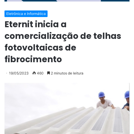
Eletrônica e Informática
Eternit inicia a
comercialização de telhas
fotovoltaicas de
fibrocimento
19/05/2023
460
2 minutos de leitura