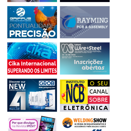
solar
telha fotovoltaica