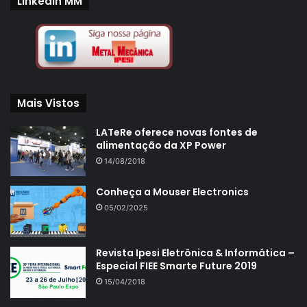
LinkedIn MM
Mais Vistos
LATeRe oferece novas fontes de
alimentação da XP Power
14/08/2018
Conheça a Mouser Electronics
05/02/2025
Revista Ipesi Eletrônica & Informática –
Especial FIEE Smarte Future 2019
15/04/2018