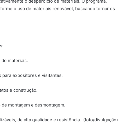
icativamente o desperdício de materiais. O programa,
nforme o uso de materiais renovável, buscando tornar os
s:
 de materiais.
para expositores e visitantes.
etos e construção.
po de montagem e desmontagem.
izáveis, de alta qualidade e resistência. (foto/divulgação)