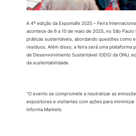
A 4ª edição da Expomafe 2025 – Feira Internacion
acontece de 6 a 10 de maio de 2025, no São Paulo 
práticas sustentáveis, abordando questões como e
resíduos. Além disso, a feira será uma plataforma 
de Desenvolvimento Sustentável (ODS) da ONU, equ
da sustentabilidade.
“O evento se compromete a neutralizar as emissões
expositores e visitantes com ações para minimizar 
Informa Markets.