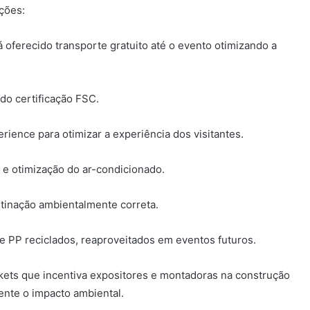
ções:
á oferecido transporte gratuito até o evento otimizando a
do certificação FSC.
erience para otimizar a experiência dos visitantes.
 e otimização do ar-condicionado.
estinação ambientalmente correta.
e PP reciclados, reaproveitados em eventos futuros.
kets que incentiva expositores e montadoras na construção
mente o impacto ambiental.