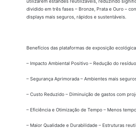
utilizarem estandes reutilizáveis, reduzindo signif
dividido em três fases – Bronze, Prata e Ouro – co
displays mais seguros, rápidos e sustentáveis.
Benefícios das plataformas de exposição ecológica
– Impacto Ambiental Positivo – Redução do resíduo
– Segurança Aprimorada – Ambientes mais seguros 
– Custo Reduzido – Diminuição de gastos com proj
– Eficiência e Otimização de Tempo – Menos tem
– Maior Qualidade e Durabilidade – Estruturas reutil