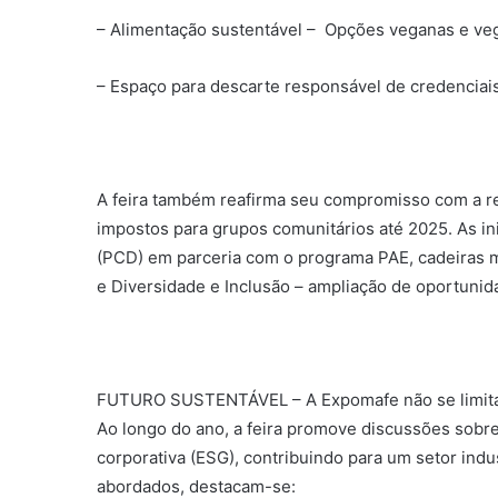
– Alimentação sustentável – Opções veganas e veg
– Espaço para descarte responsável de credenciais
A feira também reafirma seu compromisso com a res
impostos para grupos comunitários até 2025. As in
(PCD) em parceria com o programa PAE, cadeiras mo
e Diversidade e Inclusão – ampliação de oportunid
FUTURO SUSTENTÁVEL – A Expomafe não se limita 
Ao longo do ano, a feira promove discussões sobre
corporativa (ESG), contribuindo para um setor indu
abordados, destacam-se: