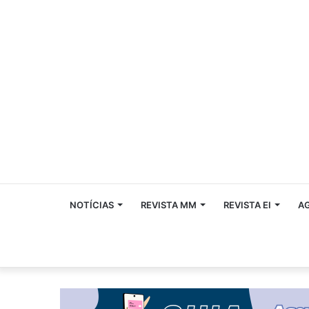
NOTÍCIAS
REVISTA MM
REVISTA EI
A