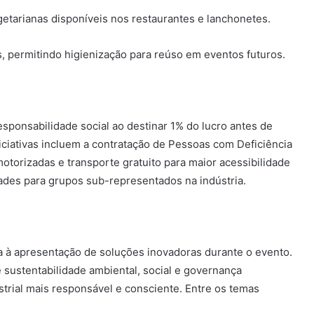
etarianas disponíveis nos restaurantes e lanchonetes.
, permitindo higienização para reúso em eventos futuros.
ponsabilidade social ao destinar 1% do lucro antes de
iciativas incluem a contratação de Pessoas com Deficiência
torizadas e transporte gratuito para maior acessibilidade
ades para grupos sub-representados na indústria.
à apresentação de soluções inovadoras durante o evento.
 sustentabilidade ambiental, social e governança
strial mais responsável e consciente. Entre os temas