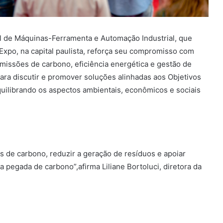
al de Máquinas-Ferramenta e Automação Industrial, que
Expo, na capital paulista, reforça seu compromisso com
missões de carbono, eficiência energética e gestão de
para discutir e promover soluções alinhadas aos Objetivos
ilibrando os aspectos ambientais, econômicos e sociais
 de carbono, reduzir a geração de resíduos e apoiar
a pegada de carbono”,afirma Liliane Bortoluci, diretora da