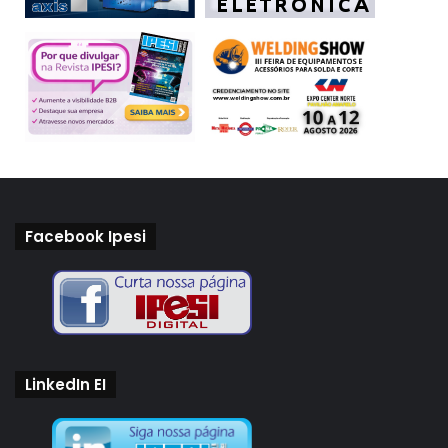
Facebook Ipesi
LinkedIn EI