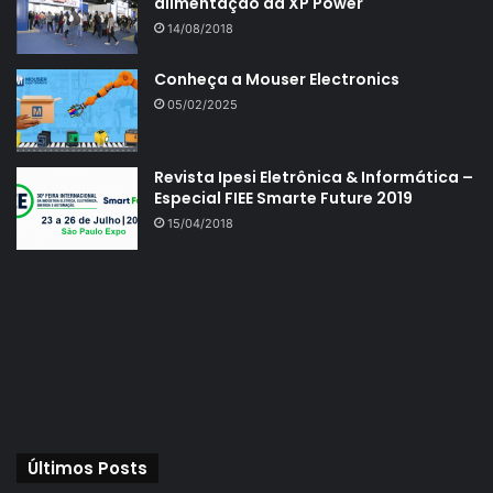
alimentação da XP Power
14/08/2018
Conheça a Mouser Electronics
05/02/2025
Revista Ipesi Eletrônica & Informática –
Especial FIEE Smarte Future 2019
15/04/2018
Últimos Posts