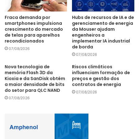
parede de corpo único tiveram 21.791 unidades fabricadas,
com crescimento de 253,01%.
Fraca demanda por
Hubs de recursos de IA e de
smartphones impulsiona
gerenciamento de energia
crescimento do mercado
da Mouser ajudam
de telas para aparelhos
engenheiros a
recondicionados
implementar IA industrial
de borda
07/08/2026
faturamento
Manaus
PIM
07/08/2026
telefones celulares
televisores
Nova tecnologia de
Riscos climáticos
memória Flash 3D da
influenciam formação de
Kioxia e da SanDisk obtém
preços e gestão dos
a maior densidade de bits
contratos de energia
do setor para QLC NAND
07/08/2026
07/08/2026