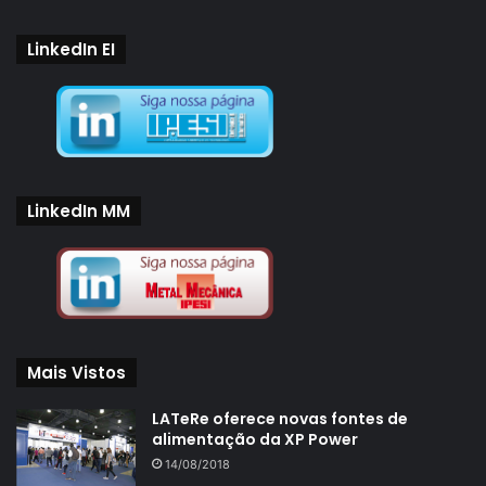
LinkedIn EI
LinkedIn MM
Mais Vistos
LATeRe oferece novas fontes de
alimentação da XP Power
14/08/2018