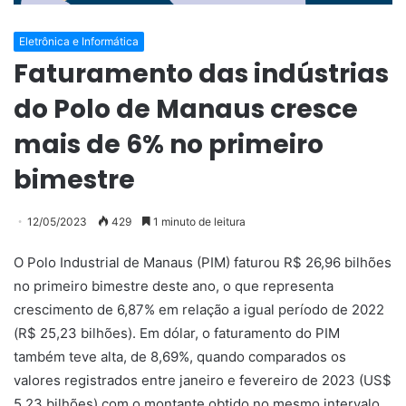
Eletrônica e Informática
Faturamento das indústrias
do Polo de Manaus cresce
mais de 6% no primeiro
bimestre
12/05/2023
429
1 minuto de leitura
O Polo Industrial de Manaus (PIM) faturou R$ 26,96 bilhões
no primeiro bimestre deste ano, o que representa
crescimento de 6,87% em relação a igual período de 2022
(R$ 25,23 bilhões). Em dólar, o faturamento do PIM
também teve alta, de 8,69%, quando comparados os
valores registrados entre janeiro e fevereiro de 2023 (US$
5.23 bilhões) com o montante obtido no mesmo intervalo