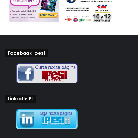
Facebook Ipesi
LinkedIn EI