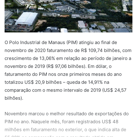
O Polo Industrial de Manaus (PIM) atingiu ao final de
novembro de 2020 faturamento de R$ 109,74 bilhões, com
crescimento de 13,06% em relação ao período de janeiro a
novembro de 2019 (R$ 97,06 bilhões). Em dólar, o
faturamento do PIM nos onze primeiros meses do ano
totalizou US$ 20,9 bilhões – queda de 14,91% na
comparação com o mesmo intervalo de 2019 (US$ 24,57
bilhões).
Novembro marcou o melhor resultado de exportações do
PIM no ano. Naquele mês, foram registrados US$ 48
milhões em faturamento no exterior, o que indica alta de