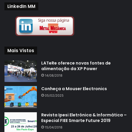
LinkedIn MM
Mais Vistos
LATeRe oferece novas fontes de
alimentação da XP Power
14/08/2018
Conheça a Mouser Electronics
05/02/2025
Revista Ipesi Eletrônica & Informática –
Especial FIEE Smarte Future 2019
15/04/2018