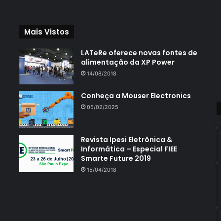
Mais Vistos
LATeRe oferece novas fontes de
alimentação da XP Power
14/08/2018
Conheça a Mouser Electronics
05/02/2025
Revista Ipesi Eletrônica &
Informática – Especial FIEE
Smarte Future 2019
15/04/2018