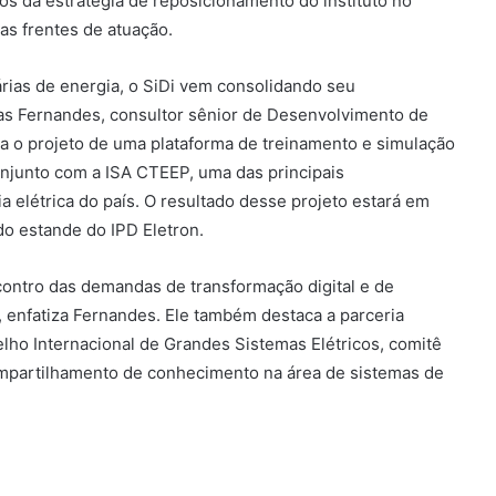
os da estratégia de reposicionamento do instituto no
as frentes de atuação.
ias de energia, o SiDi vem consolidando seu
ilas Fernandes, consultor sênior de Desenvolvimento de
a o projeto de uma plataforma de treinamento e simulação
junto com a ISA CTEEP, uma das principais
 elétrica do país. O resultado desse projeto estará em
o estande do IPD Eletron.
contro das demandas de transformação digital e de
, enfatiza Fernandes. Ele também destaca a parceria
lho Internacional de Grandes Sistemas Elétricos, comitê
mpartilhamento de conhecimento na área de sistemas de