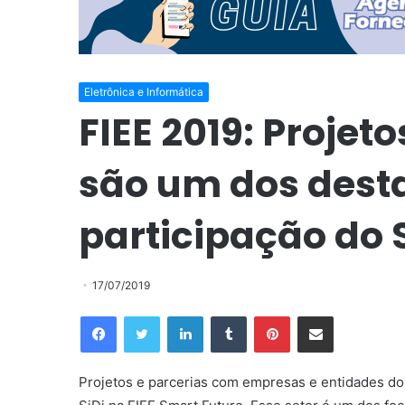
Eletrônica e Informática
FIEE 2019: Projeto
são um dos dest
participação do 
17/07/2019
Facebook
Twitter
Linkedin
Tumblr
Pinterest
Compartilhar via e-mail
Projetos e parcerias com empresas e entidades do 