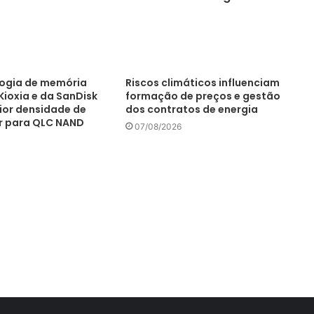
ogia de memória
Riscos climáticos influenciam
Kioxia e da SanDisk
formação de preços e gestão
or densidade de
dos contratos de energia
or para QLC NAND
07/08/2026