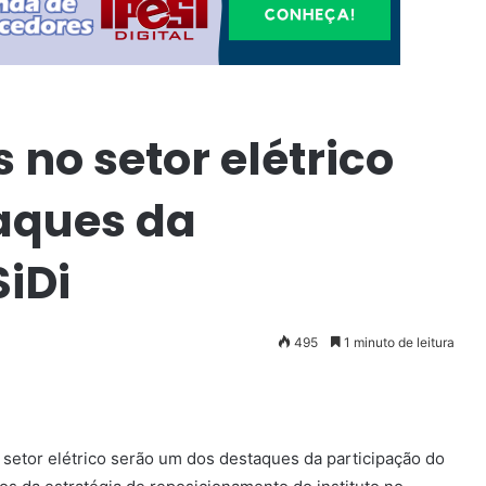
s no setor elétrico
aques da
SiDi
495
1 minuto de leitura
setor elétrico serão um dos destaques da participação do