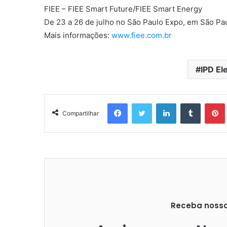
FIEE – FIEE Smart Future/FIEE Smart Energy
De 23 a 26 de julho no São Paulo Expo, em São Pa
Mais informações:
www.fiee.com.br
IPD El
Facebook
Twitter
Linkedin
Tumblr
Pintere
Compartilhar
Receba nossas