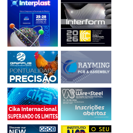
informações
Solução
Tecnologia
transformação