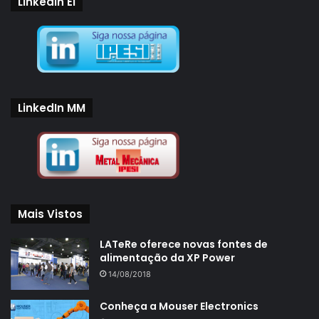
LinkedIn EI
LinkedIn MM
Mais Vistos
LATeRe oferece novas fontes de
alimentação da XP Power
14/08/2018
Conheça a Mouser Electronics