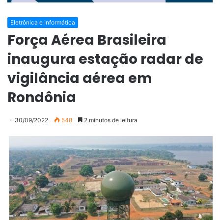
Eletrônica e Informática
Força Aérea Brasileira
inaugura estação radar de
vigilância aérea em
Rondônia
30/09/2022
548
2 minutos de leitura