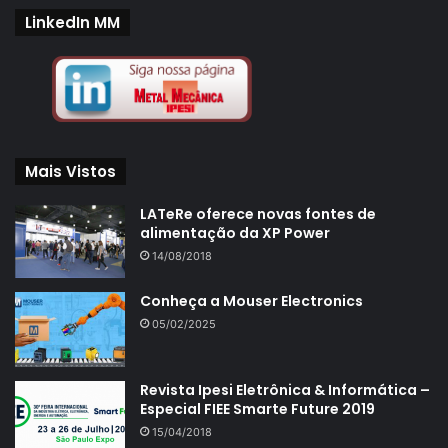
LinkedIn MM
Mais Vistos
LATeRe oferece novas fontes de
alimentação da XP Power
14/08/2018
Conheça a Mouser Electronics
05/02/2025
Revista Ipesi Eletrônica & Informática –
Especial FIEE Smarte Future 2019
15/04/2018