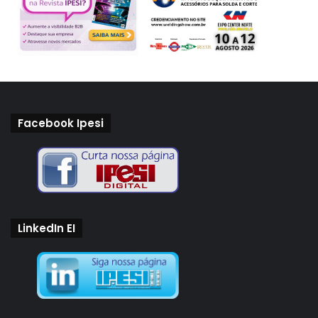
Facebook Ipesi
LinkedIn EI