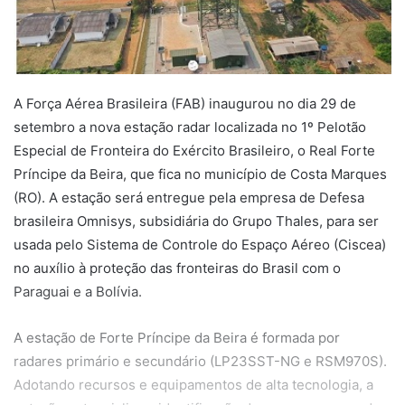
A Força Aérea Brasileira (FAB) inaugurou no dia 29 de
setembro a nova estação radar localizada no 1º Pelotão
Especial de Fronteira do Exército Brasileiro, o Real Forte
Príncipe da Beira, que fica no município de Costa Marques
(RO). A estação será entregue pela empresa de Defesa
brasileira Omnisys, subsidiária do Grupo Thales, para ser
usada pelo Sistema de Controle do Espaço Aéreo (Ciscea)
no auxílio à proteção das fronteiras do Brasil com o
Paraguai e a Bolívia.
A estação de Forte Príncipe da Beira é formada por
radares primário e secundário (LP23SST-NG e RSM970S).
Adotando recursos e equipamentos de alta tecnologia, a